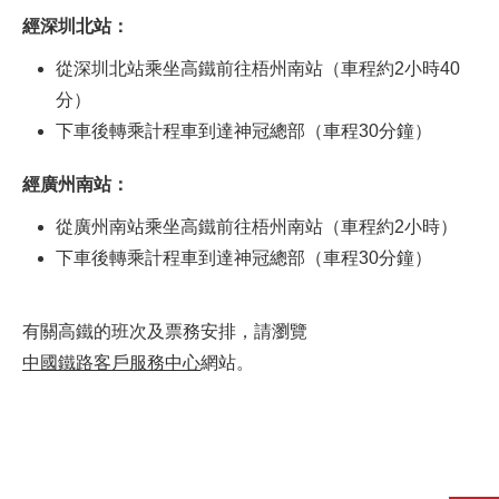
經深圳北站：
從深圳北站乘坐高鐵前往梧州南站（車程約2小時40
分）
下車後轉乘計程車到達神冠總部（車程30分鐘）
經廣州南站：
從廣州南站乘坐高鐵前往梧州南站（車程約2小時）
下車後轉乘計程車到達神冠總部（車程30分鐘）
有關高鐵的班次及票務安排，請瀏覽
中國鐵路客戶服務中心
網站。