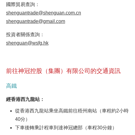
國際貿易查詢：
shenguantrade@shenguan.com.cn
shenguantrade@gmail.com
投資者關係查詢：
shenguan@wsfg.hk
前往神冠控股（集團）有限公司的交通資訊
高鐵
經香港西九龍站：
從香港西九龍站乘坐高鐵前往梧州南站（車程約2小時
40分）
下車後轉乘計程車到達神冠總部（車程30分鐘）