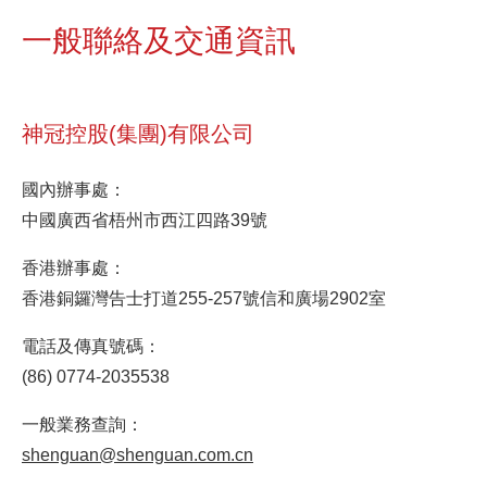
一般聯絡及交通資訊
神冠控股(集團)有限公司
國內辦事處：
中國廣西省梧州市西江四路39號
香港辦事處：
香港銅鑼灣告士打道255-257號信和廣場2902室
電話及傳真號碼：
(86) 0774-2035538
一般業務查詢：
shenguan@shenguan.com.cn