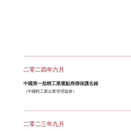
二零二四年六月
中國第一批輕工業重點商標保護名錄
（中國輕工業企業管理協會）
二零二三年九月