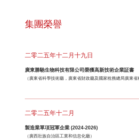
集團榮譽
二零二五年十二月十九日
廣東勝馳生物科技有限公司榮獲高新技術企業証書
（廣東省科學技術廳，廣東省財政廳及國家稅務總局廣東省
二零二五年十二月
製造業單項冠軍企業 (2024-2026)
（廣西壯族自治區工業和信息化廳）