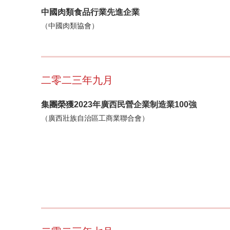
中國肉類食品行業先進企業
（中國肉類協會）
二零二三年九月
集團榮獲2023年廣西民營企業制造業100強
（廣西壯族自治區工商業聯合會）