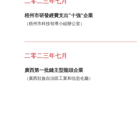
二零二三年七月
梧州市研發經費支出"十強"企業
（梧州市科技領導小組辦公室）
二零二三年七月
廣西第一批鏈主型龍頭企業
（廣西壯族自治區工業和信息化廳）