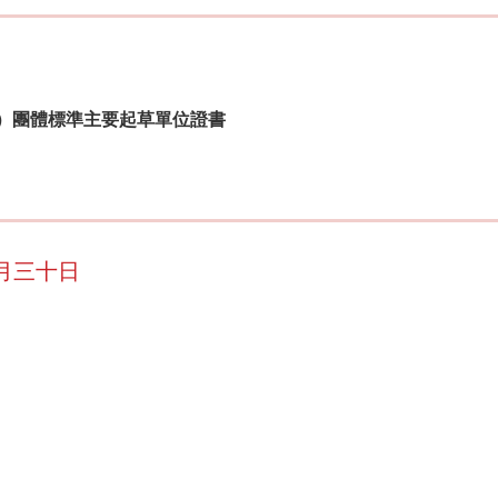
025）團體標準主要起草單位證書
月三十日