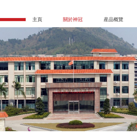
主頁
關於神冠
産品概覽