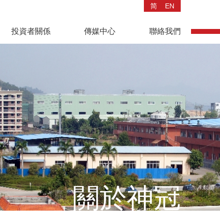
简
EN
投資者關係
傳媒中心
聯絡我們
關於神冠