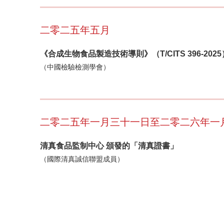
二零二五年五月
《合成生物食品製造技術導則》（T/CITS 396-2
（中國檢驗檢測學會）
二零二五年一月三十一日至二零二六年一
清真食品監制中心 頒發的「清真證書」
（國際清真誠信聯盟成員）