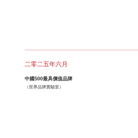
二零二五年六月
中國500最具價值品牌
（世界品牌實驗室）